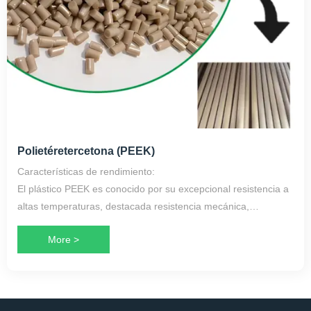
Polietéretercetona (PEEK)
Características de rendimiento:
El plástico PEEK es conocido por su excepcional resistencia a
altas temperaturas, destacada resistencia mecánica,
excelente resistencia química, propiedades autolubricantes,
More >
inherente resistencia a la llama, superior aislamiento eléctrico
y biocompatibilidad, lo que lo convierte en un material versátil
para aplicaciones exigentes en entornos hostiles, sistemas
eléctricos y dispositivos médicos.