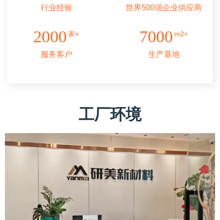
行业经验
世界500强企业供应商
2000
7000
家+
m2+
服务客户
生产基地
工厂环境