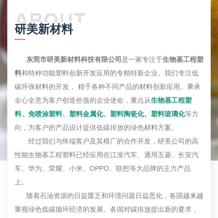
研美新材料
东莞市研美新材料科技有限公司
是一家专注于
生物基工程塑
料
和特种功能塑料创新开发应用的专精特新企业。我们专注低
碳环保材料的开发， 精于各种不同产品的材料创新应用。秉承
全心全意为客户创造价值的企业使命，重点从
生物基工程塑
料、免喷涂塑料、塑料金属化、塑料陶瓷化、塑料玻璃化
等方
向，为客户的产品设计提供低碳排放的绿色材料方案。
经过我们与终端客户及其模厂的合作开发，研美公司的高
性能生物基工程塑料已经应用在江淮汽车、通用五菱、长安汽
车、华为、荣耀、小米、OPPO、联想等大品牌的主力产品
上。
随着石油资源的日益匮乏和环境问题日益恶化，各国越来越
重视绿色低碳循环经济的发展。各国对碳排放提出新的要求，