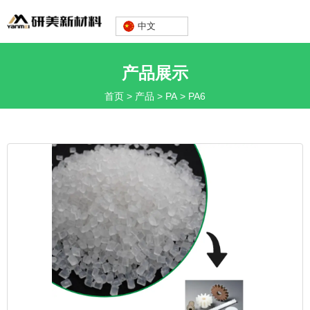
中文
Romanli@yanmeiplastics.com
产品展示
首页
>
产品
>
PA
>
PA6
电话：13360669666
中文