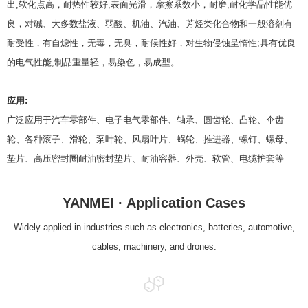
出;软化点高，耐热性较好;表面光滑，摩擦系数小，耐磨;耐化学品性能优
良，对碱、大多数盐液、弱酸、机油、汽油、芳烃类化合物和一般溶剂有
耐受性，有自熄性，无毒，无臭，耐候性好，对生物侵蚀呈惰性;具有优良
的电气性能;制品重量轻，易染色，易成型。
应用:
广泛应用于汽车零部件、电子电气零部件、轴承、圆齿轮、凸轮、伞齿
轮、各种滚子、滑轮、泵叶轮、风扇叶片、蜗轮、推进器、螺钉、螺母、
垫片、高压密封圈耐油密封垫片、耐油容器、外壳、软管、电缆护套等
YANMEI · Application Cases
Widely applied in industries such as electronics, batteries, automotive,
cables, machinery, and drones.