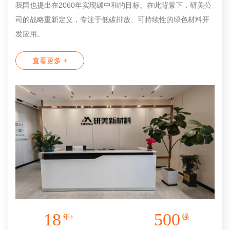
我国也提出在2060年实现碳中和的目标。在此背景下，研美公
司的战略重新定义，专注于低碳排放、可持续性的绿色材料开
发应用。
查看更多 +
18
500
年+
强