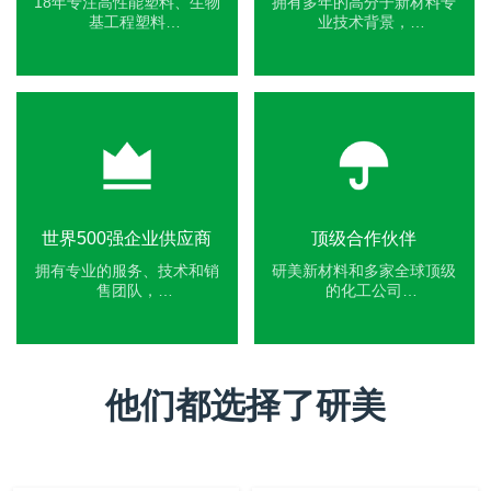
18年专注高性能塑料、生物
拥有多年的高分子新材料专
基工程塑料
业技术背景，
和特种功能塑料的创新研
以及来自国际大厂的博士研
发。
发团队。
世界500强企业供应商
顶级合作伙伴
拥有专业的服务、技术和销
研美新材料和多家全球顶级
售团队，
的化工公司
以及服务世界500强企业的经
达成了战略合作伙伴关系。
验。
他们都选择了研美