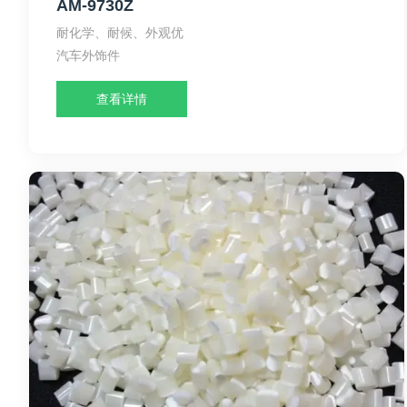
AM-9730Z
耐化学、耐候、外观优
汽车外饰件
查看详情