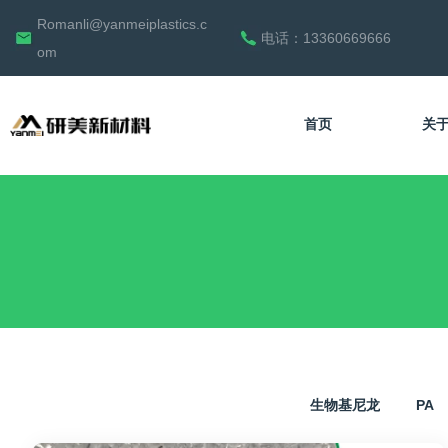
Romanli@yanmeiplastics.c
电话：13360669666
om
首页
关
中文
生物基尼龙
PA