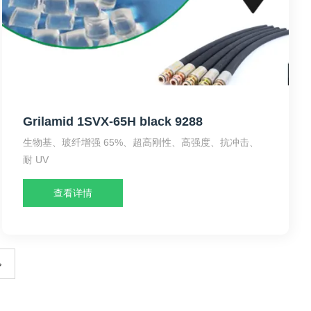
Grilamid 1SVX-65H black 9288
生物基、玻纤增强 65%、超高刚性、高强度、抗冲击、
耐 UV
查看详情
›