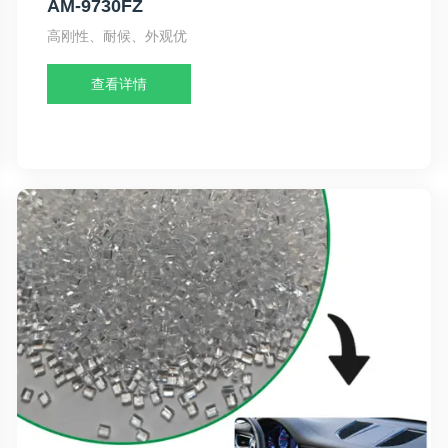
AM-9730FZ
高刚性、耐候、外观优
查看详情